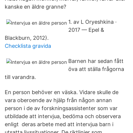
kanske en äldre granne?
1. av L Oryeshkina ·
2017 — Epel &
Blackburn, 2012).
Checklista gravida
Barnen har sedan fått
öva att ställa frågorna
till varandra.
En person behöver en väska. Vidare skulle de
vara oberoende av hjälp från någon annan
person i de av forskningsassistenter som var
utbildade att intervjua, bedöma och observera
enligt deras arbete med att intervjua barn i
utsatta livssituationer. De riktlinjer som