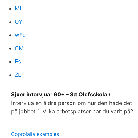
ML
OY
wFcl
CM
Es
ZL
Sjuor intervjuar 60+ – S:t Olofsskolan
Intervjua en äldre person om hur den hade det
på jobbet 1. Vilka arbetsplatser har du varit på?
Coprolalia examples