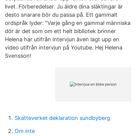
livet. Förberedelser. Ju äldre dina släktingar är
desto snarare bör du passa på. Ett gammalt
ordspråk lyder: ”Varje gång en gammal människa
dör är det som om ett helt bibliotek brinner
Helena har utifrån intervjun även lagt upp en
video utifrån intervjun på Youtube. Hej Helena
Svensson!
Skatteverket deklaration sundbyberg
Om inte