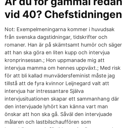
Är du för gammal redan
vid 40? Chefstidningen
Not: Exempelmeningarna kommer i huvudsak
från svenska dagstidningar, tidskrifter och
romaner. Han är på skämtsamt humör och säger
att han ska göra en liten kupp och intervjua
kronprinsessan.; Hon uppmanade mig att
intervjua mamma om hennes uppväxt.; Med risk
för att bli kallad munvädersfeminist måste jag
tillstå att de fyra kvinnor Leijnegard valt att
intervjua har intressantare Själva
intervjusituationen skapar ett sammanhang där
den intervjuade lyhört kan känna vart man
önskar att hon ska gå. Såväl den intervjuade
målaren och lastbilschauffören som