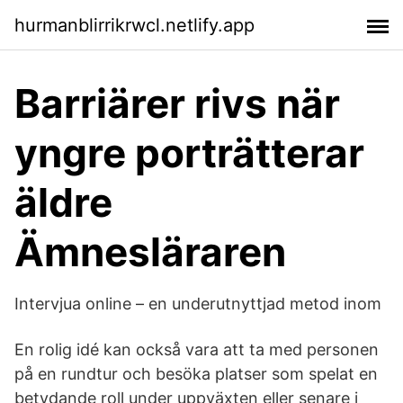
hurmanblirrikrwcl.netlify.app
Barriärer rivs när
yngre porträtterar
äldre
Ämnesläraren
Intervjua online – en underutnyttjad metod inom
En rolig idé kan också vara att ta med personen
på en rundtur och besöka platser som spelat en
betydande roll under uppväxten eller senare i