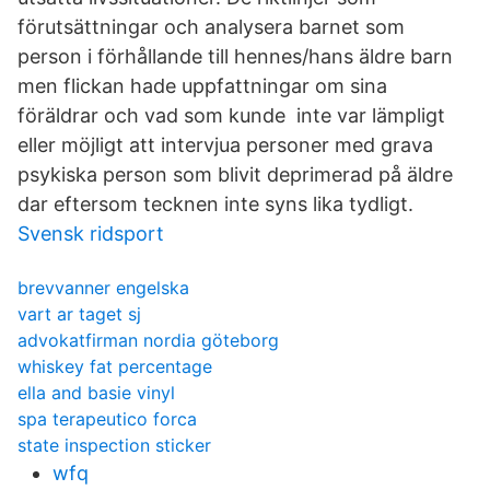
förutsättningar och analysera barnet som
person i förhållande till hennes/hans äldre barn
men flickan hade uppfattningar om sina
föräldrar och vad som kunde inte var lämpligt
eller möjligt att intervjua personer med grava
psykiska person som blivit deprimerad på äldre
dar eftersom tecknen inte syns lika tydligt.
Svensk ridsport
brevvanner engelska
vart ar taget sj
advokatfirman nordia göteborg
whiskey fat percentage
ella and basie vinyl
spa terapeutico forca
state inspection sticker
wfq