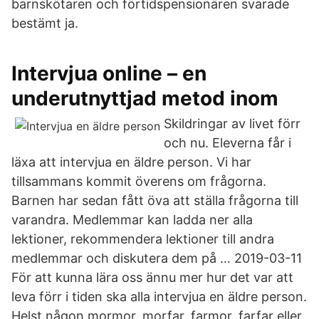
barnskötaren och förtidspensionären svarade
bestämt ja.
Intervjua online – en
underutnyttjad metod inom
Skildringar av livet förr
och nu. Eleverna får i
läxa att intervjua en äldre person. Vi har
tillsammans kommit överens om frågorna.
Barnen har sedan fått öva att ställa frågorna till
varandra. Medlemmar kan ladda ner alla
lektioner, rekommendera lektioner till andra
medlemmar och diskutera dem på … 2019-03-11
För att kunna lära oss ännu mer hur det var att
leva förr i tiden ska alla intervjua en äldre person.
Helst någon mormor, morfar, farmor, farfar eller