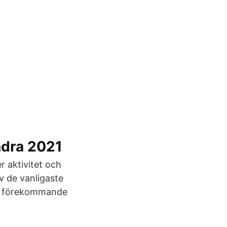
ndra 2021
 aktivitet och
av de vanligaste
igt förekommande