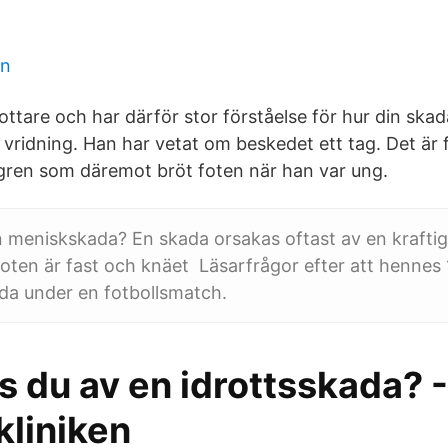
en
idrottare och har därför stor förståelse för hur din sk
n vridning. Han har vetat om beskedet ett tag. Det är
gren som däremot bröt foten när han var ung.
 meniskskada? En skada orsakas oftast av en kraftig 
oten är fast och knäet Läsarfrågor efter att hennes 
da under en fotbollsmatch.
s du av en idrottsskada? 
kliniken