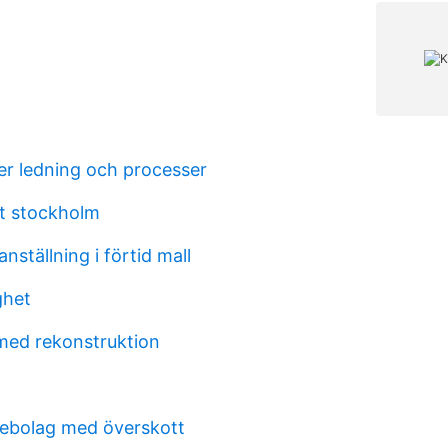
er ledning och processer
t stockholm
nställning i förtid mall
ghet
med rekonstruktion
iebolag med överskott