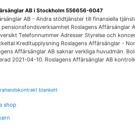
ärsänglar AB i Stockholm 556656-6047
sänglar AB - Andra stödtjänster till finansiella tjäns
h pensionsfondsverksamhet Roslagens Affärsänglar
versikt Telefonnummer Adresser Styrelse och koncer
eltal Kreditupplysning Roslagens Affärsänglar - Nor
agens Affärsänglar AB saknar verkliga huvudmän. Bol
rad 2021-04-10. Roslagens Affärsänglar AB kontrolle
rahandskontrakt blankett
me shop
kern