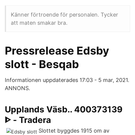
Känner förtroende för personalen. Tycker
att maten smakar bra.
Pressrelease Edsby
slott - Besqab
Informationen uppdaterades 17:03 - 5 mar, 2021.
ANNONS.
Upplands Väsb.. 400373139
ᐈ - Tradera
Slottet byggdes 1915 om av