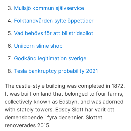
Mullsjö kommun självservice
Folktandvården sylte öppettider
Vad behövs för att bli stridspilot
Uniicorn slime shop
Godkänd legitimation sverige
Tesla bankruptcy probability 2021
The castle-style building was completed in 1872.
It was built on land that belonged to four farms,
collectively known as Edsbyn, and was adorned
with stately towers. Edsby Slott har varit ett
demensboende i fyra decennier. Slottet
renoverades 2015.