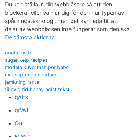
Du kan ställa in din webbläsare så att den
blockerar eller varnar dig för den här typen av
spårningsteknologi, men det kan leda till att
delar av webbplatsen inte fungerar som den ska.
De sämsta aktierna
oriola oyj b
sugar kelp recipes
modele kuvertash per bebe
mio support nederland
jämkning ränta
til evig tid benny holst tekst
qAlfx
grWJ
Qu
MbbQ