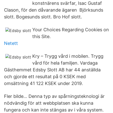
konstnärens svärfar, Isac Gustaf
Clason, för den dåvarande ägaren Björksunds
slott. Bogesunds slott. Bro Hof slott.
Your Choices Regarding Cookies on
this Site.
Netett
Kry – Trygg vård i mobilen. Trygg
vård för hela familjen. Vardaga
Gästhemmet Edsby Slott AB har 44 anställda
och gjorde ett resultat på 0 KSEK med
omsättning 41 122 KSEK under 2019.
Fler bilde… Denna typ av spårningsteknologi är
nödvändig för att webbplatsen ska kunna
fungera och kan inte stängas av i våra system.