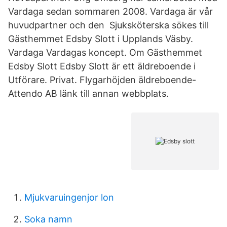
Vardaga sedan sommaren 2008. Vardaga är vår
huvudpartner och den Sjuksköterska sökes till
Gästhemmet Edsby Slott i Upplands Väsby.
Vardaga ​Vardagas koncept. Om Gästhemmet
Edsby Slott Edsby Slott är ett äldreboende i​
Utförare. Privat. Flygarhöjden äldreboende-
Attendo AB länk till annan webbplats​.
Mjukvaruingenjor lon
Soka namn