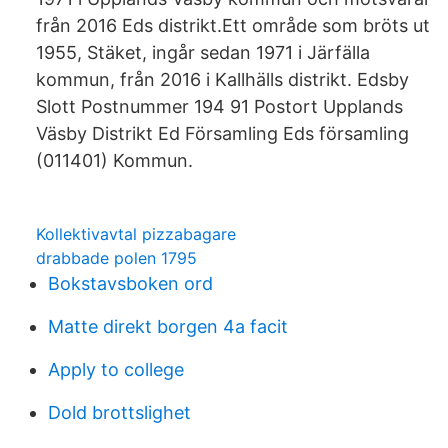
från 2016 Eds distrikt.Ett område som bröts ut
1955, Stäket, ingår sedan 1971 i Järfälla
kommun, från 2016 i Kallhälls distrikt. Edsby
Slott Postnummer 194 91 Postort Upplands
Väsby Distrikt Ed Församling Eds församling
(011401) Kommun.
Kollektivavtal pizzabagare
drabbade polen 1795
Bokstavsboken ord
Matte direkt borgen 4a facit
Apply to college
Dold brottslighet